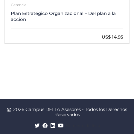
Gerencia
Plan Estratégico Organizacional – Del plan a la
acción
US$ 14.95
2026 Campus DELTA Asesores - Todos los Derechos
Reservados
Elemento de lista