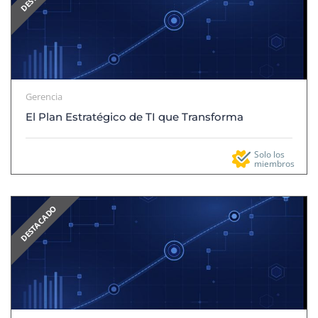
Gerencia
El Plan Estratégico de TI que Transforma
Solo los
miembros
DESTACADO