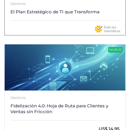
Gerencia
El Plan Estratégico de TI que Transforma
Solo los
miembros
NUEVO
Gerencia
Fidelización 4.0: Hoja de Ruta para Clientes y
Ventas sin Fricción
US$ 14.95