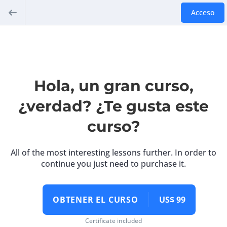
Acceso
Hola, un gran curso,
¿verdad? ¿Te gusta este
curso?
All of the most interesting lessons further. In order to
continue you just need to purchase it.
OBTENER EL CURSO
US$ 99
Certificate included