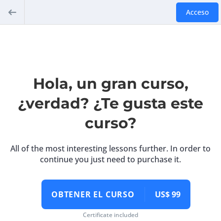
Acceso
Hola, un gran curso,
¿verdad? ¿Te gusta este
curso?
All of the most interesting lessons further. In order to
continue you just need to purchase it.
OBTENER EL CURSO
US$ 99
Certificate included