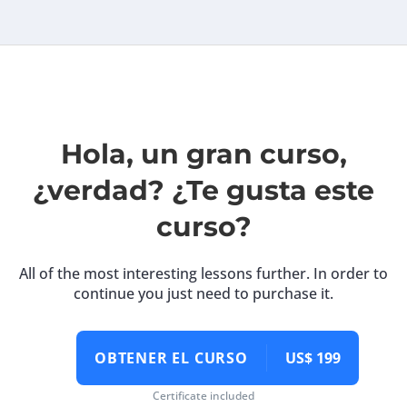
Hola, un gran curso,
¿verdad? ¿Te gusta este
curso?
All of the most interesting lessons further. In order to
continue you just need to purchase it.
OBTENER EL CURSO
US$ 199
Certificate included